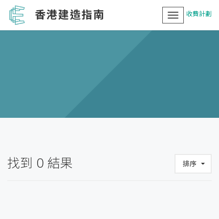
香港建造指南
收費計劃
Toggle
navigation
找到
0
結果
排序