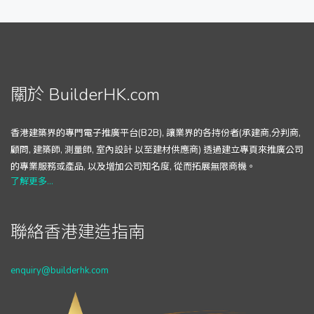
關於 BuilderHK.com
香港建築界的專門電子推廣平台(B2B), 讓業界的各持份者(承建商,分判商,
顧問, 建築師, 測量師, 室內設計 以至建材供應商) 透過建立專頁來推廣公司
的專業服務或產品, 以及增加公司知名度, 從而拓展無限商機。
了解更多...
聯絡香港建造指南
enquiry@builderhk.com