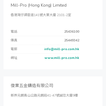
Mill-Pro (Hong Kong) Limited
香港灣仔譚臣道141號大業大廈 2101-2室
電話
25436100
傳真
25449342
電郵
info@mill-pro.com.hk
網址
www.mill-pro.com.hk
俊業五金鑄造有限公司
新界元朗青山公路元朗段41-47號誠信大廈9樓