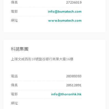
傳真
27236019
電郵
info@bumatech.com
網址
www.bumatech.com
科諾集團
上環文咸西街18號盤谷銀行商業大廈16樓
電話
28389393
傳真
28512891
電郵
info@thoronhk.hk
網址