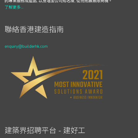
的專業服務或產品, 以及增加公司知名度, 從而拓展無限商機。
了解更多...
聯絡香港建造指南
enquiry@builderhk.com
建築界招聘平台 - 建好工