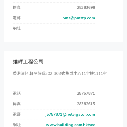
傳真
28383698
電郵
pms@pmstp.com
網址
雄輝工程公司
香港灣仔,軒尼詩道302-308號,集成中心11字樓1111室
電話
25757871
傳真
28382615
電郵
j5757871@netvigator.com
網址
www.building.com.hk/sec