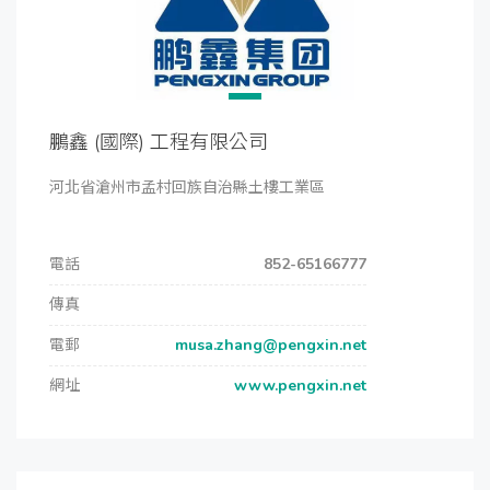
鵬鑫 (國際) 工程有限公司
河北省滄州市孟村回族自治縣土樓工業區
電話
852-65166777
傳真
電郵
musa.zhang@pengxin.net
網址
www.pengxin.net