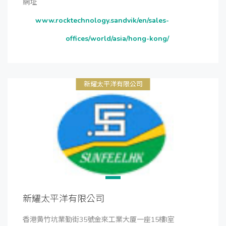
網址
www.rocktechnology.sandvik/en/sales-
offices/world/asia/hong-kong/
新耀太平洋有限公司
新耀太平洋有限公司
香港黄竹坑業勤街35號金來工業大厦一座15樓I室