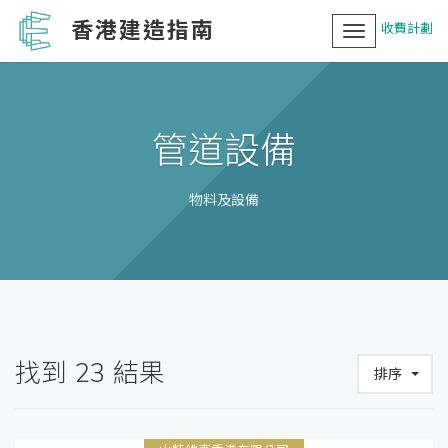
香港建造指南
收費計劃
Toggle
navigation
管道設備
物料及設備
找到
23
結果
排序