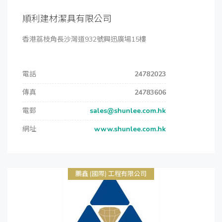
順利建材潔具有限公司
香港荔枝角長沙灣道932號興迅廣場15樓
電話
24782023
傳真
24783606
電郵
sales@shunlee.com.hk
網址
www.shunlee.com.hk
鵬鑫 (國際) 工程有限公司