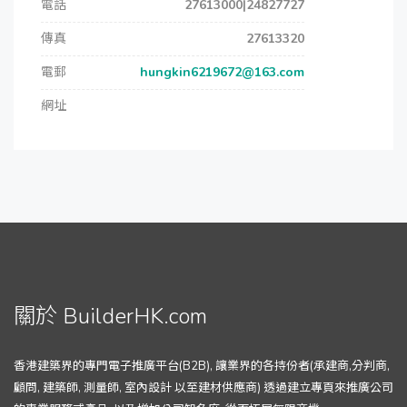
電話
27613000|24827727
傳真
27613320
電郵
hungkin6219672@163.com
網址
關於 BuilderHK.com
香港建築界的專門電子推廣平台(B2B), 讓業界的各持份者(承建商,分判商,
顧問, 建築師, 測量師, 室內設計 以至建材供應商) 透過建立專頁來推廣公司