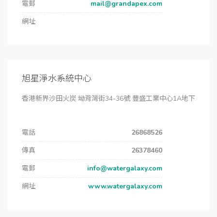
電郵
mail@grandapex.com
網址
旭星淨水系統中心
香港新界沙田火炭 坳背灣街34-36號 豐盛工業中心1A地下
電話
26868526
傳真
26378460
電郵
info@watergalaxy.com
網址
www.watergalaxy.com