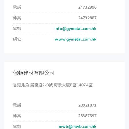
電話
24732996
傳真
24732887
電郵
info@gymetal.com.hk
網址
www.gymetal.com.hk
保頓建材有限公司
香港北角 屈臣道2-8號 海景大廈B座1407A室
電話
28921871
傳真
28387597
電郵
mwb@mwb.com.hk