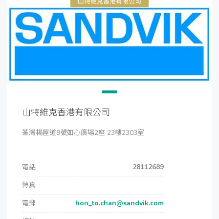
山特維克香港有限公司
山特維克香港有限公司
荃灣楊屋道8號如心廣場2座 23樓2303室
電話
28112689
傳真
電郵
hon_to.chan@sandvik.com