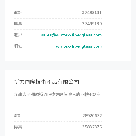
電話
37499131
傳真
37499130
電郵
sales@wintex-fiberglass.com
網址
wintex-fiberglass.com
新力國際技術產品有限公司
九龍太子彌敦道789號健峰保險大廈四樓402室
電話
28920672
傳真
35832376