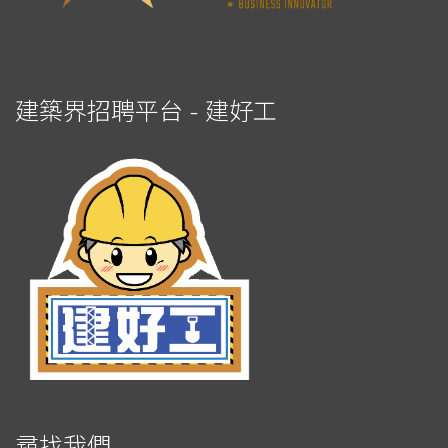
建築界招聘平台 - 建好工
尋找我們