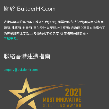
關於 BuilderHK.com
香港建築界的專門電子推廣平台(B2B), 讓業界的各持份者(承建商,分判商,
顧問, 建築師, 測量師, 室內設計 以至建材供應商) 透過建立專頁來推廣公司
的專業服務或產品, 以及增加公司知名度, 從而拓展無限商機。
了解更多...
聯絡香港建造指南
enquiry@builderhk.com