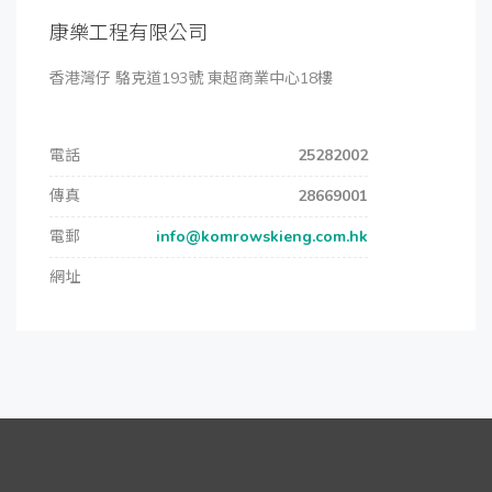
康樂工程有限公司
香港灣仔 駱克道193號 東超商業中心18樓
電話
25282002
傳真
28669001
電郵
info@komrowskieng.com.hk
網址