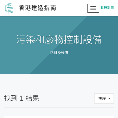
香港建造指南
收費計劃
Toggle
navigation
污染和廢物控制設備
物料及設備
找到
1
結果
排序