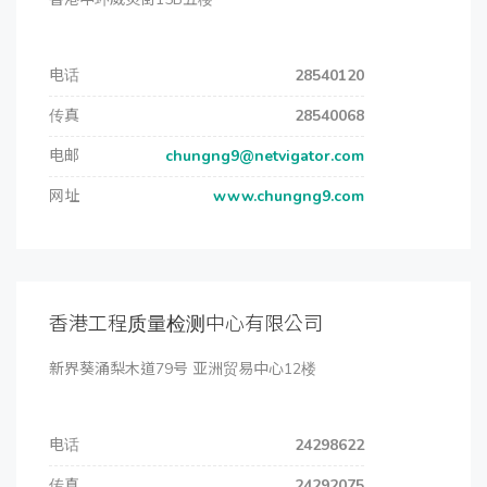
电话
28540120
传真
28540068
电邮
chungng9@netvigator.com
网址
www.chungng9.com
香港工程质量检测中心有限公司
新界葵涌梨木道79号 亚洲贸易中心12楼
电话
24298622
传真
24292075