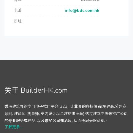
电邮
info@bdc.com.hk
网址
关于 BuilderHK.com
香港建筑界的专门电子推广平台(B2B), 让业界的各持份者(承建商,分判商,
顾问, 建筑师, 测量师, 室内设计以至建材供应商) 透过建立专页来推广公司
的专业服务或产品, 以及增加公司知名度, 从而拓展无限商机。
了解更多...