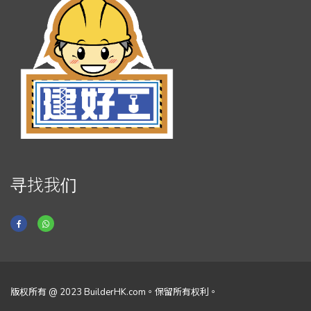
寻找我们
版权所有 @ 2023 BuilderHK.com。保留所有权利。