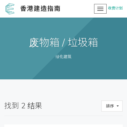
香港建造指南
收费计划
Toggle
navigation
废物箱 / 垃圾箱
绿化建筑
找到
2
结果
排序