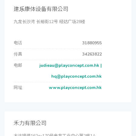
建乐康体设备有限公司
九龙长沙湾 长裕街12号 经达广场28楼
电话
31880955
传真
34263822
电邮
judieau@playconcept.com.hk |
hq@playconcept.com.hk
网址
www.playconcept.com.hk
禾力有限公司
大连排道162～170号金龙工业中心第2座1A