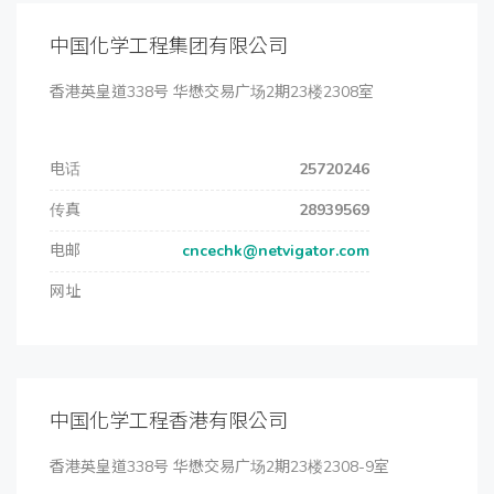
中国化学工程集团有限公司
香港英皇道338号 华懋交易广场2期23楼2308室
电话
25720246
传真
28939569
电邮
cncechk@netvigator.com
网址
中国化学工程香港有限公司
香港英皇道338号 华懋交易广场2期23楼2308-9室