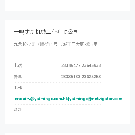
一鸣建筑机械工程有限公司
九龙长沙湾 长顺街11号 长城工厂大厦7楼B室
电话
23345477|23645933
传真
23335133|23625253
电邮
enquiry@yatmingc.com.hk|yatmingc@netvigator.com
网址