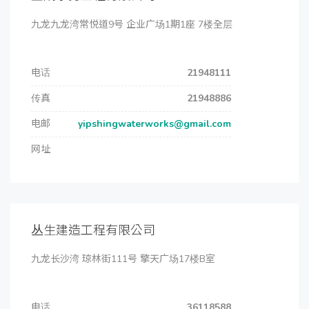
九龙九龙湾常悦道9号 企业广场1期1座 7楼全层
电话
21948111
传真
21948886
电邮
yipshingwaterworks@gmail.com
网址
丛生建造工程有限公司
九龙长沙湾 琼林街111号 擎天广场17楼B室
电话
36118588