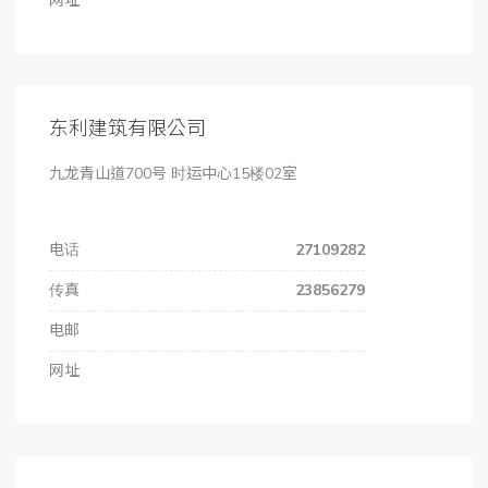
网址
东利建筑有限公司
九龙青山道700号 时运中心15楼02室
电话
27109282
传真
23856279
电邮
网址