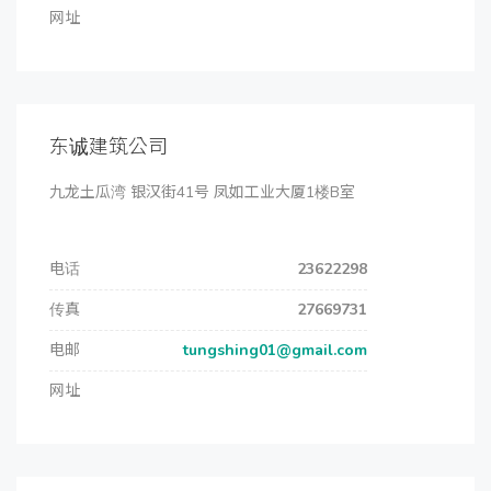
网址
东诚建筑公司
九龙土瓜湾 银汉街41号 凤如工业大厦1楼B室
电话
23622298
传真
27669731
电邮
tungshing01@gmail.com
网址