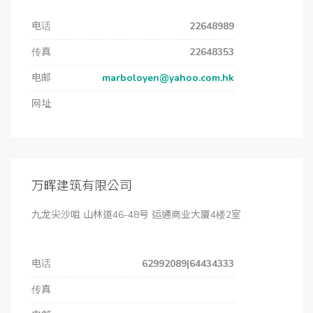
电话
22648989
传真
22648353
电邮
marboloyen@yahoo.com.hk
网址
万晖建筑有限公司
九龙尖沙咀 山林道46-48号 运通商业大厦4楼2室
电话
62992089|64434333
传真