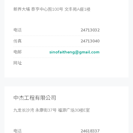
新界大埔 泰亨中心围100号 文丰苑A座1楼
电话
24713032
传真
24713040
电邮
sinofaitheng@gmail.com
网址
中杰工程有限公司
九龙长沙湾 永康街37号 福源广场30楼E室
电话
24618337