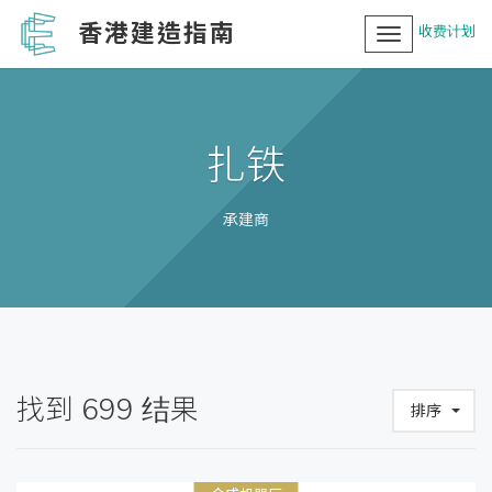
香港建造指南
收费计划
Toggle
navigation
扎铁
承建商
找到
699
结果
排序