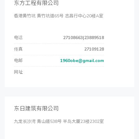
东方工程有限公司
香港黄竹坑 黄竹坑道65号 志昌行中心20楼A室
电话
27108663|23889518
传真
27109128
电邮
1960obe@gmail.com
网址
东日建筑有限公司
九龙长沙湾 青山道538号 半岛大厦23楼2302室