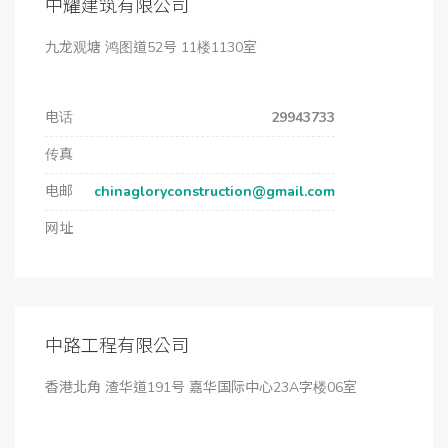
中耀建筑有限公司
九龙观塘 鸿图道52号 11楼1130室
电话
29943733
传真
电邮
chinagloryconstruction@gmail.com
网址
中路工程有限公司
香港北角 渣华道191号 嘉华国际中心23A字楼06室