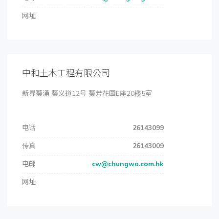
网址
中和土木工程有限公司
新界葵涌 葵义道12号 葵芳花园E座20楼5室
电话
26143099
传真
26143009
电邮
cw@chungwo.com.hk
网址