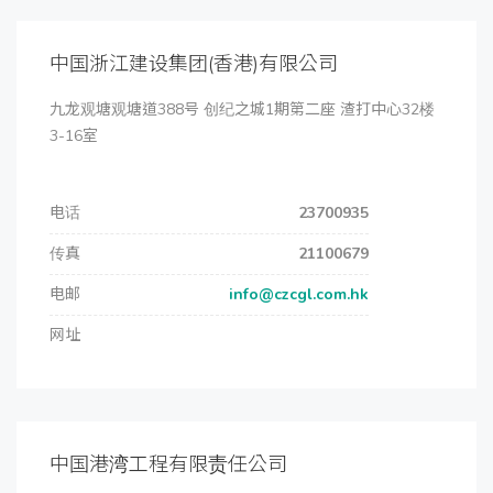
中国浙江建设集团(香港)有限公司
九龙观塘观塘道388号 创纪之城1期第二座 渣打中心32楼
3-16室
电话
23700935
传真
21100679
电邮
info@czcgl.com.hk
网址
中国港湾工程有限责任公司