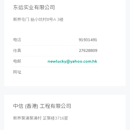
东运实业有限公司
新界屯门 杨小坑村8号A 3楼
电话
91931491
传真
27628809
电邮
newlucky@yahoo.com.hk
网址
中信 (香港) 工程有限公司
新界葵涌葵涌村 芷葵楼3716室