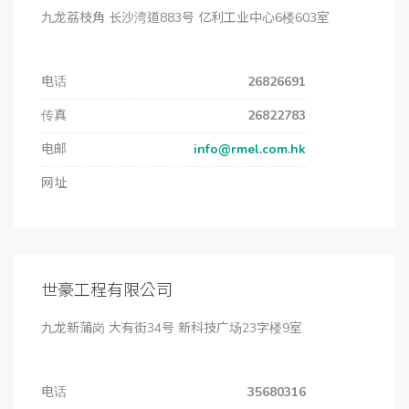
九龙荔枝角 长沙湾道883号 亿利工业中心6楼603室
电话
26826691
传真
26822783
电邮
info@rmel.com.hk
网址
世豪工程有限公司
九龙新蒲岗 大有街34号 新科技广场23字楼9室
电话
35680316