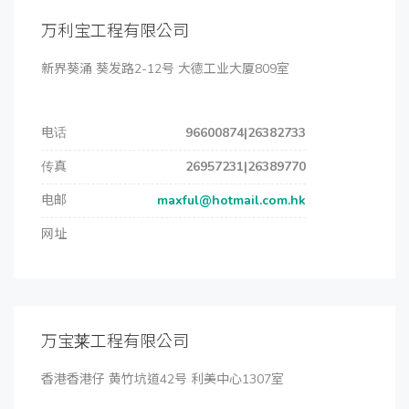
万利宝工程有限公司
新界葵涌 葵发路2-12号 大德工业大厦809室
电话
96600874|26382733
传真
26957231|26389770
电邮
maxful@hotmail.com.hk
网址
万宝莱工程有限公司
香港香港仔 黄竹坑道42号 利美中心1307室