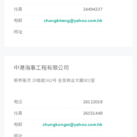
传真
24494337
电邮
chungkiteng@yahoo.com.hk
网址
中港海事工程有限公司
新界荃湾 沙咀道362号 全发商业大厦802室
电话
26122018
传真
26151448
电邮
chungkongm@yahoo.com.hk
网址