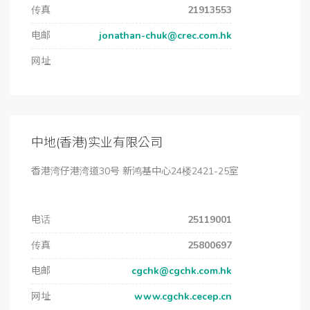
传真
21913553
电邮
jonathan-chuk@crec.com.hk
网址
中地(香港)实业有限公司
香港湾仔港湾道30号 新鸿基中心24楼2421-25室
电话
25119001
传真
25800697
电邮
cgchk@cgchk.com.hk
网址
www.cgchk.cecep.cn