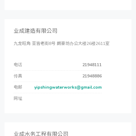
业成建造有限公司
九龙旺角 亚皆老街8号 朗豪坊办公大楼26楼2611室
电话
21948111
传真
21948886
电邮
yipshingwaterworks@gmail.com
网址
业成水务工程有限公司