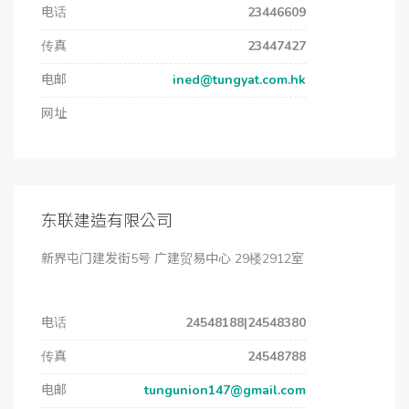
电话
23446609
传真
23447427
电邮
ined@tungyat.com.hk
网址
东联建造有限公司
新界屯门建发街5号 广建贸易中心 29楼2912室
电话
24548188|24548380
传真
24548788
电邮
tungunion147@gmail.com