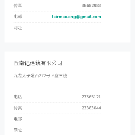
传真
35682983
电邮
fairmax.eng@gmail.com
网址
丘南记建筑有限公司
九龙太子道西272号 A座三楼
电话
23365121
传真
23383044
电邮
网址