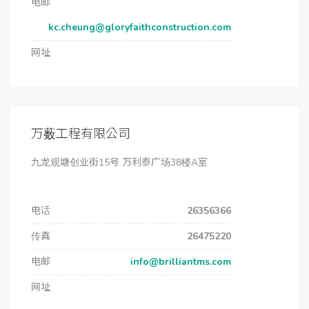
电邮
kc.cheung@gloryfaithconstruction.com
网址
万薮工程有限公司
九龙观塘创业街15号 万利泰广场38楼A室
电话
26356366
传真
26475220
电邮
info@brilliantms.com
网址