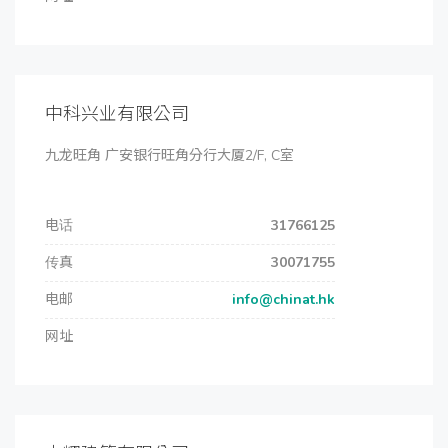
中科兴业有限公司
九龙旺角 广安银行旺角分行大厦2/F, C室
电话
31766125
传真
30071755
电邮
info@chinat.hk
网址