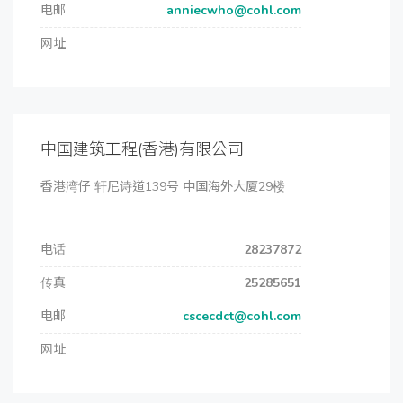
电邮
anniecwho@cohl.com
网址
中国建筑工程(香港)有限公司
香港湾仔 轩尼诗道139号 中国海外大厦29楼
电话
28237872
传真
25285651
电邮
cscecdct@cohl.com
网址