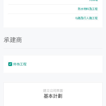
防水物料及工程
马路及行人路工程
承建商
终饰工程
建立公司頁面
基本計劃