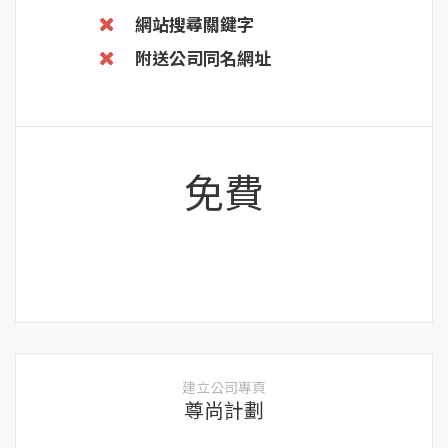
網站搜尋關鍵字
附送公司同名網址
免費
建立公司專頁
尊尚計劃