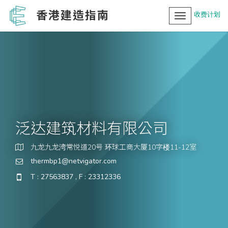
香港建造指南
收费计划
Toggle
navigation
泛达建筑材料有限公司
九龙九龙湾常悦道20号 环球工商大厦10字楼11-12室
thermbp1@netvigator.com
T : 27563837 , F : 23312336