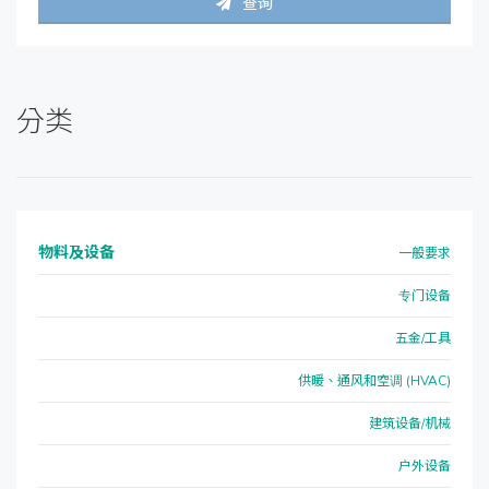
查询
分类
物料及设备
一般要求
专门设备
五金/工具
供暖、通风和空调 (HVAC)
建筑设备/机械
户外设备