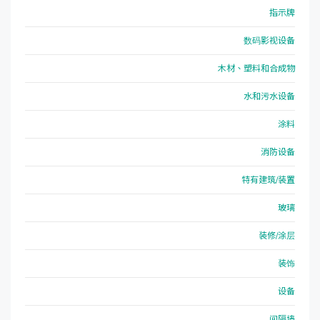
指示牌
数码影视设备
木材、塑料和合成物
水和污水设备
涂料
消防设备
特有建筑/装置
玻璃
装修/涂层
装饰
设备
间隔墙