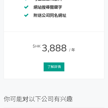
網站搜尋關鍵字
附送公司同名網址
3,888
$HK
/ 年
了解詳情
你可能对以下公司有兴趣