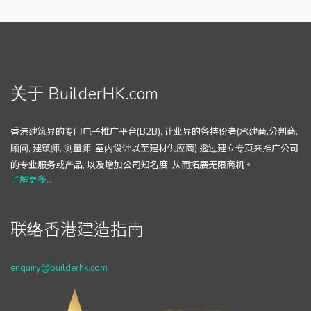
关于 BuilderHK.com
香港建筑界的专门电子推广平台(B2B), 让业界的各持份者(承建商,分判商,
顾问, 建筑师, 测量师, 室内设计以至建材供应商) 透过建立专页来推广公司
的专业服务或产品, 以及增加公司知名度, 从而拓展无限商机。
了解更多...
联络香港建造指南
enquiry@builderhk.com