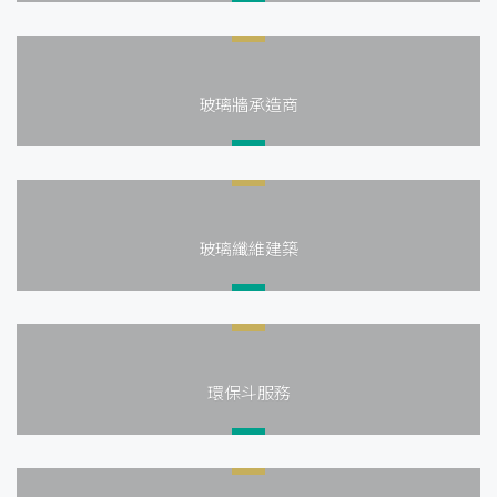
玻璃牆承造商
玻璃纖維建築
環保斗服務