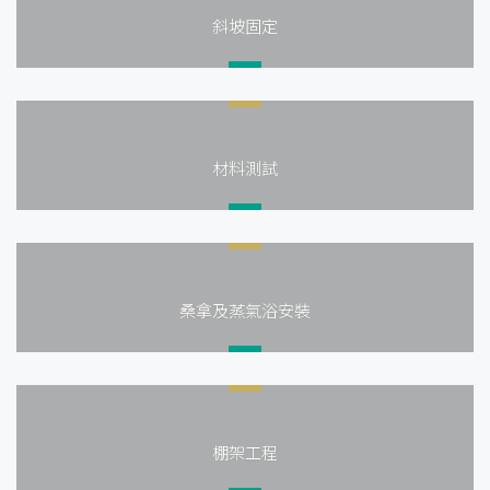
斜坡固定
材料測試
桑拿及蒸氣浴安裝
棚架工程