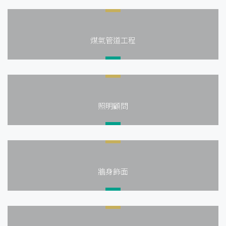
煤氣管道工程
照明顧問
牆身飾面