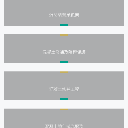
消防裝置承包商
混凝土修補及陰極保護
混凝土修補工程
混凝土強化拋光服務