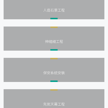
人造石景工程
伸縮縫工程
保安系統安裝
充氣天幕工程