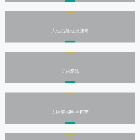
大理石護理及維修
天花承造
太陽能照明承包商