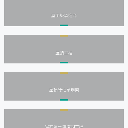
屋面板承造商
屋頂工程
屋頂綠化承辦商
岩石及土壤錨固工程