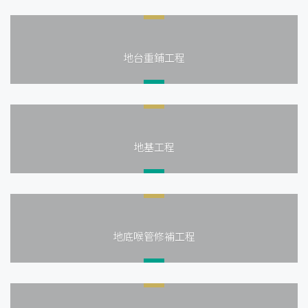
地台重鋪工程
地基工程
地底喉管修補工程