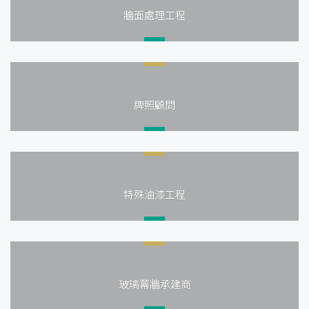
牆面處理工程
牌照顧問
特殊油漆工程
玻璃幕牆承建商