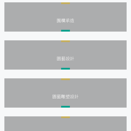
圍欄承造
園藝設計
園藝雕塑設計