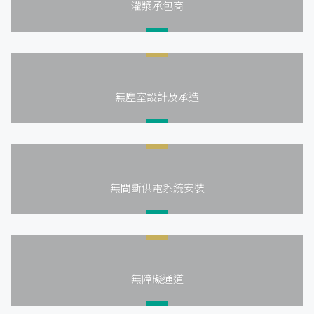
灌漿承包商
無塵室設計及承造
無間斷供電系統安裝
無障礙通道