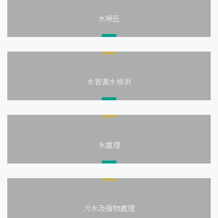
水喉匠
水管漏水檢測
水處理
污水及廢物處理