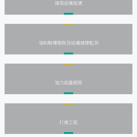
建築設備租賃
強制驗樓服務及結構健康監測
強力起重服務
打樁工程