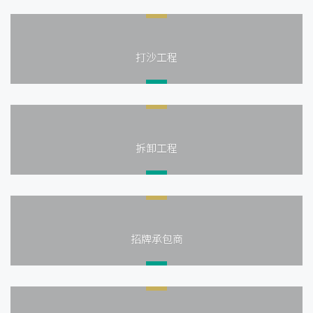
打沙工程
拆卸工程
招牌承包商