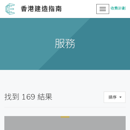
香港建造指南
收費計劃
Toggle
navigation
服務
找到 169 結果
排序