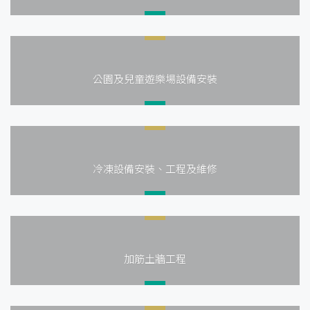
公園及兒童遊樂場設備安裝
冷凍設備安裝、工程及維修
加筋土牆工程