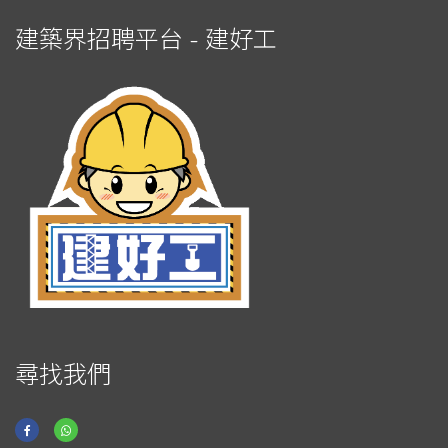
建築界招聘平台 - 建好工
尋找我們