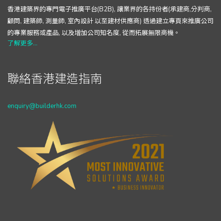
香港建築界的專門電子推廣平台(B2B), 讓業界的各持份者(承建商,分判商,
顧問, 建築師, 測量師, 室內設計 以至建材供應商) 透過建立專頁來推廣公司
的專業服務或產品, 以及增加公司知名度, 從而拓展無限商機。
了解更多...
聯絡香港建造指南
enquiry@builderhk.com