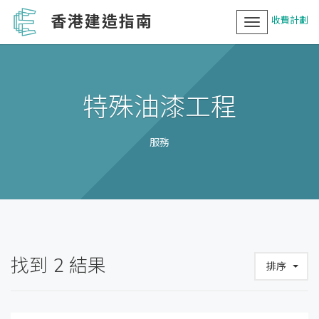
香港建造指南
收費計劃
Toggle
navigation
特殊油漆工程
服務
找到
2
結果
排序