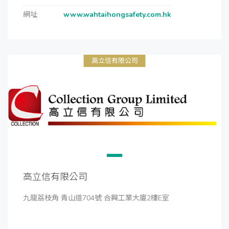
網址
www.wahtaihongsafety.com.hk
高立信有限公司
高立信有限公司
九龍荔枝角 青山道704號 合興工業大廈2樓E室