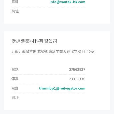
電郵
info@vantek-hk.com
網址
泛達建築材料有限公司
九龍九龍灣常悅道20號 環球工商大廈10字樓11-12室
電話
27563837
傳真
23312336
電郵
thermbp1@netvigator.com
網址