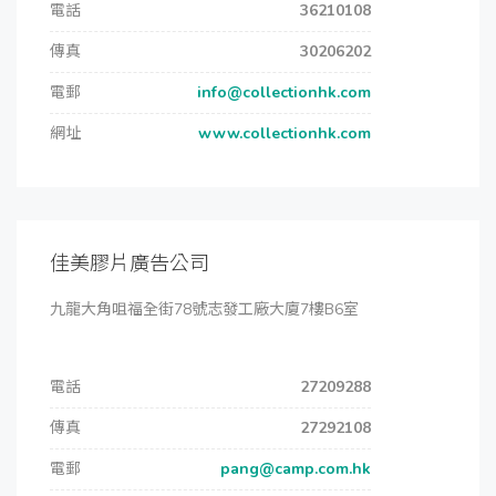
電話
36210108
傳真
30206202
電郵
info@collectionhk.com
網址
www.collectionhk.com
佳美膠片廣告公司
九龍大角咀福全街78號志發工廠大廈7樓B6室
電話
27209288
傳真
27292108
電郵
pang@camp.com.hk