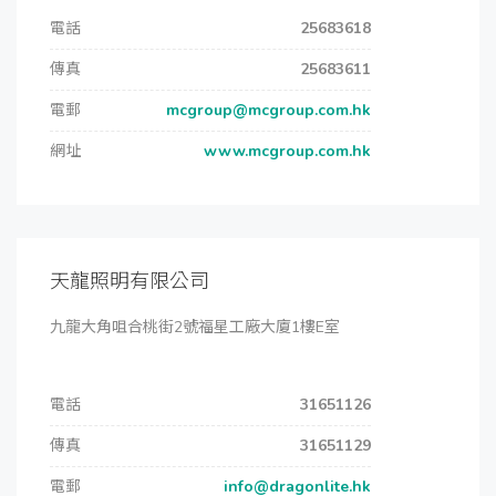
電話
25683618
傳真
25683611
電郵
mcgroup@mcgroup.com.hk
網址
www.mcgroup.com.hk
天龍照明有限公司
九龍大角咀合桃街2號福星工廠大廈1樓E室
電話
31651126
傳真
31651129
電郵
info@dragonlite.hk