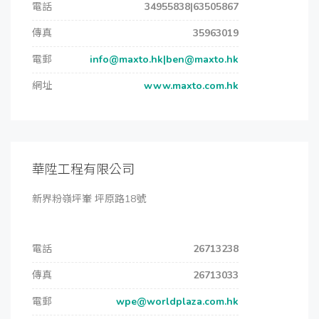
電話
34955838|63505867
傳真
35963019
電郵
info@maxto.hk|ben@maxto.hk
網址
www.maxto.com.hk
華陞工程有限公司
新界粉嶺坪輋 坪原路18號
電話
26713238
傳真
26713033
電郵
wpe@worldplaza.com.hk