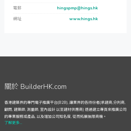
電郵
hingspmp@hings.hk
網址
www.hings.hk
關於 BuilderHK.com
香港建築界的專門電子推廣平台(B2B), 讓業界的各持份者(承建商,分判商,
顧問, 建築師, 測量師, 室內設計 以至建材供應商) 透過建立專頁來推廣公司
的專業服務或產品, 以及增加公司知名度, 從而拓展無限商機。
了解更多...