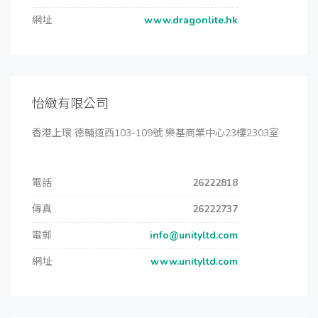
網址
www.dragonlite.hk
怡緻有限公司
香港上環 德輔道西103-109號 樂基商業中心23樓2303室
電話
26222818
傳真
26222737
電郵
info@unityltd.com
網址
www.unityltd.com