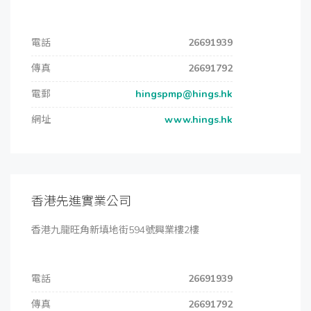
電話
26691939
傳真
26691792
電郵
hingspmp@hings.hk
網址
www.hings.hk
香港先進實業公司
香港九龍旺角新填地街594號興業樓2樓
電話
26691939
傳真
26691792