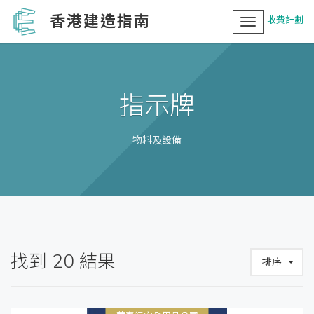
香港建造指南
收費計劃
Toggle
navigation
指示牌
物料及設備
找到
20
結果
排序