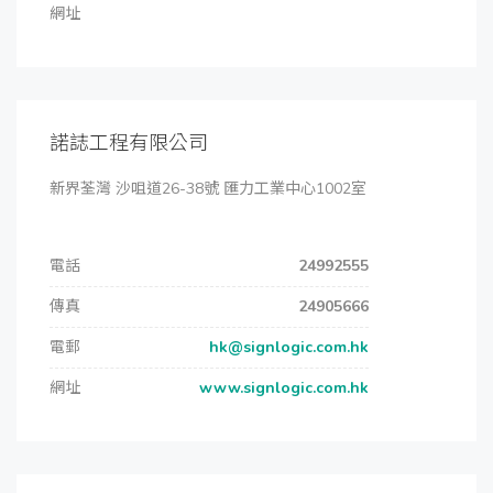
網址
諾誌工程有限公司
新界荃灣 沙咀道26-38號 匯力工業中心1002室
電話
24992555
傳真
24905666
電郵
hk@signlogic.com.hk
網址
www.signlogic.com.hk